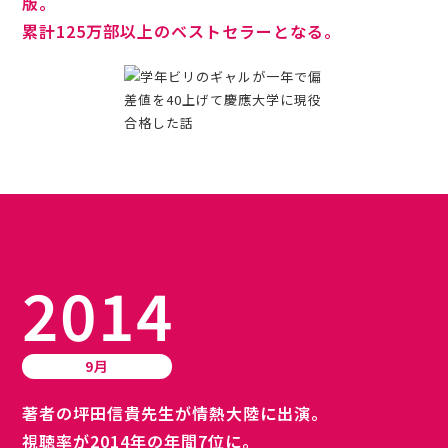
版。
累計125万部以上のベストセラーとなる。
2014
9月
著者の坪田信貴先生が情熱大陸に出演。
視聴率が2014年の年間7位に。