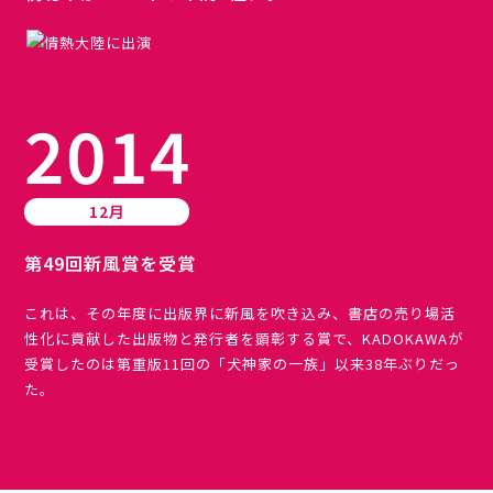
2014
12月
第49回新風賞を受賞
これは、その年度に出版界に新風を吹き込み、書店の売り場活
性化に貢献した出版物と発行者を顕彰する賞で、KADOKAWAが
受賞したのは第重版11回の「犬神家の一族」以来38年ぶりだっ
た。