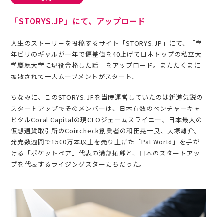
「STORYS.JP」にて、アップロード
人生のストーリーを投稿するサイト「STORYS.JP」にて、「学
年ビリのギャルが一年で偏差値を40上げて日本トップの私立大
学慶應大学に現役合格した話」をアップロード。またたくまに
拡散されて一大ムーブメントがスタート。
ちなみに、このSTORYS.JPを当時運営していたのは新進気鋭の
スタートアップでそのメンバーは、日本有数のベンチャーキャ
ピタルCoral Capitalの現CEOジェームスライニー、日本最大の
仮想通貨取引所のCoincheck創業者の和田晃一良、大塚雄介。
発売数週間で1500万本以上を売り上げた「Pal World」を手が
ける「ポケットペア」代表の溝部拓郎と、日本のスタートアッ
プを代表するライジングスターたちだった。