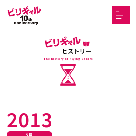
The history of Flying Colors
2013
5月