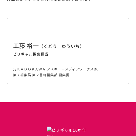
工藤 裕一
くどう ゆういち
ビリギャル編集担当
元ＫＡＤＯＫＡＷＡ アスキー・メディアワークスBC
第７編集局 第２書籍編集部 編集長