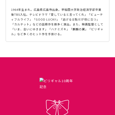
1964年生まれ。広島県広島市出身。早稲田大学政治経済学部卒業
後TBS入社。テレビドラマ「愛していると言ってくれ」「ビューテ
ィフルライフ」「GOOD LUCK!!」「逃げるは恥だが役に立つ」
「カルテット」などの話題作を数多く演出。また、映画監督として
「いま、会いにゆきます」「ハナミズキ」「麒麟の翼」「ビリギャ
ル」など多くのヒット作を手掛ける。