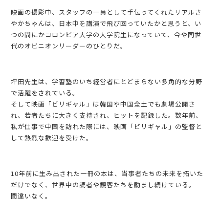
映画の撮影中、スタッフの一員として手伝ってくれたリアルさ
やかちゃんは、日本中を講演で飛び回っていたかと思うと、い
つの間にかコロンビア大学の大学院生になっていて、今や同世
代のオピニオンリーダーのひとりだ。
坪田先生は、学習塾のいち経営者にとどまらない多角的な分野
で活躍をされている。
そして映画「ビリギャル」は韓国や中国全土でも劇場公開さ
れ、若者たちに大きく支持され、ヒットを記録した。数年前、
私が仕事で中国を訪れた際には、映画「ビリギャル」の監督と
して熱烈な歓迎を受けた。
10年前に生み出された一冊の本は、当事者たちの未来を拓いた
だけでなく、世界中の読者や観客たちを励まし続けている。
間違いなく。