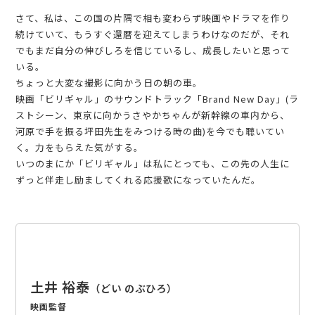
さて、私は、この国の片隅で相も変わらず映画やドラマを作り
続けていて、もうすぐ還暦を迎えてしまうわけなのだが、それ
でもまだ自分の伸びしろを信じているし、成長したいと思って
いる。
ちょっと大変な撮影に向かう日の朝の車。
映画「ビリギャル」のサウンドトラック「Brand New Day」(ラ
ストシーン、東京に向かうさやかちゃんが新幹線の車内から、
河原で手を振る坪田先生をみつける時の曲)を今でも聴いてい
く。力をもらえた気がする。
いつのまにか「ビリギャル」は私にとっても、この先の人生に
ずっと伴走し励ましてくれる応援歌になっていたんだ。
土井 裕泰
どい のぶひろ
映画監督